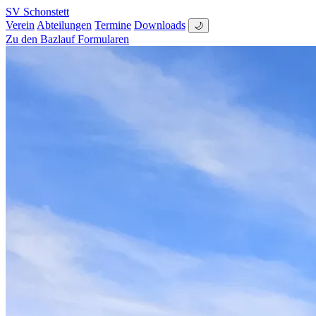
SV Schonstett
Verein
Abteilungen
Termine
Downloads
🌙
Zu den Bazlauf Formularen