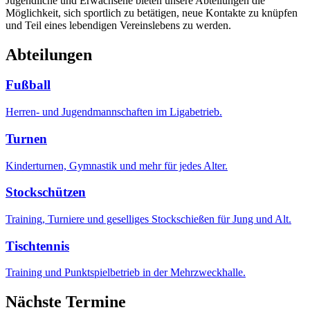
Jugendliche und Erwachsene bieten unsere Abteilungen die
Möglichkeit, sich sportlich zu betätigen, neue Kontakte zu knüpfen
und Teil eines lebendigen Vereinslebens zu werden.
Abteilungen
Fußball
Herren- und Jugendmannschaften im Ligabetrieb.
Turnen
Kinderturnen, Gymnastik und mehr für jedes Alter.
Stockschützen
Training, Turniere und geselliges Stockschießen für Jung und Alt.
Tischtennis
Training und Punktspielbetrieb in der Mehrzweckhalle.
Nächste Termine