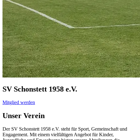
SV Schonstett 1958
e.V.
Mitglied werden
Unser Verein
Der SV Schonstett 1958 e.V. steht für Sport, Gemeinschaft und
Engagement. Mit einem vielfältigen Angebot für Kinder,