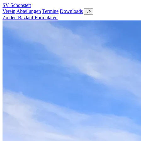
SV Schonstett
Verein
Abteilungen
Termine
Downloads
🌙
Zu den Bazlauf Formularen