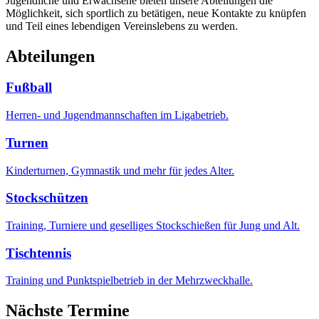
Jugendliche und Erwachsene bieten unsere Abteilungen die
Möglichkeit, sich sportlich zu betätigen, neue Kontakte zu knüpfen
und Teil eines lebendigen Vereinslebens zu werden.
Abteilungen
Fußball
Herren- und Jugendmannschaften im Ligabetrieb.
Turnen
Kinderturnen, Gymnastik und mehr für jedes Alter.
Stockschützen
Training, Turniere und geselliges Stockschießen für Jung und Alt.
Tischtennis
Training und Punktspielbetrieb in der Mehrzweckhalle.
Nächste Termine