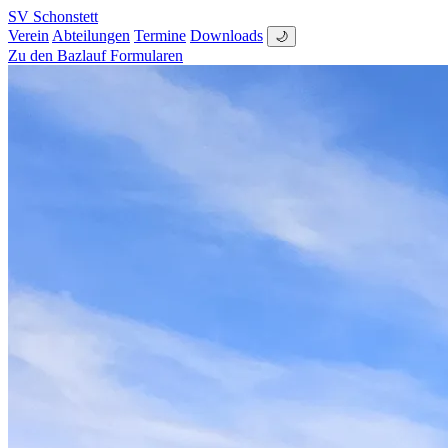
SV Schonstett
Verein
Abteilungen
Termine
Downloads
🌙
Zu den Bazlauf Formularen