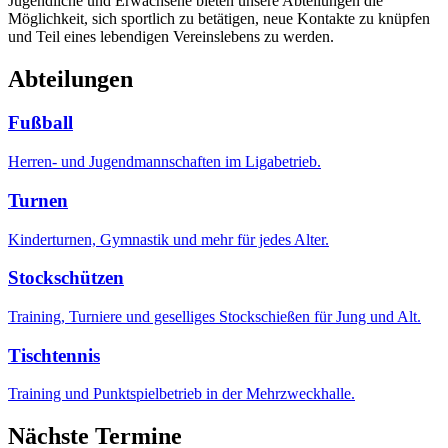
Jugendliche und Erwachsene bieten unsere Abteilungen die
Möglichkeit, sich sportlich zu betätigen, neue Kontakte zu knüpfen
und Teil eines lebendigen Vereinslebens zu werden.
Abteilungen
Fußball
Herren- und Jugendmannschaften im Ligabetrieb.
Turnen
Kinderturnen, Gymnastik und mehr für jedes Alter.
Stockschützen
Training, Turniere und geselliges Stockschießen für Jung und Alt.
Tischtennis
Training und Punktspielbetrieb in der Mehrzweckhalle.
Nächste Termine