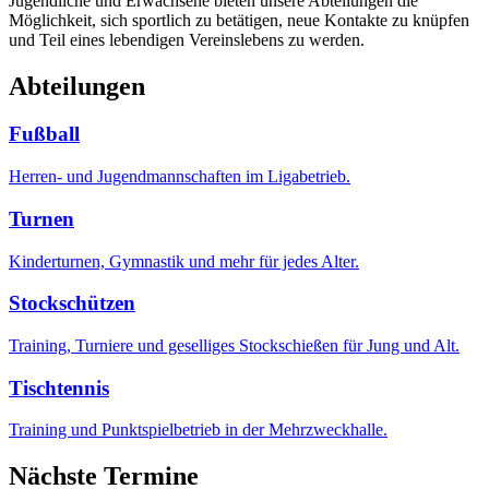
Jugendliche und Erwachsene bieten unsere Abteilungen die
Möglichkeit, sich sportlich zu betätigen, neue Kontakte zu knüpfen
und Teil eines lebendigen Vereinslebens zu werden.
Abteilungen
Fußball
Herren- und Jugendmannschaften im Ligabetrieb.
Turnen
Kinderturnen, Gymnastik und mehr für jedes Alter.
Stockschützen
Training, Turniere und geselliges Stockschießen für Jung und Alt.
Tischtennis
Training und Punktspielbetrieb in der Mehrzweckhalle.
Nächste Termine