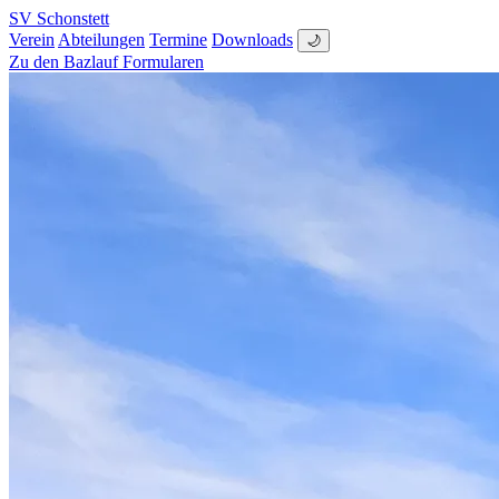
SV Schonstett
Verein
Abteilungen
Termine
Downloads
🌙
Zu den Bazlauf Formularen