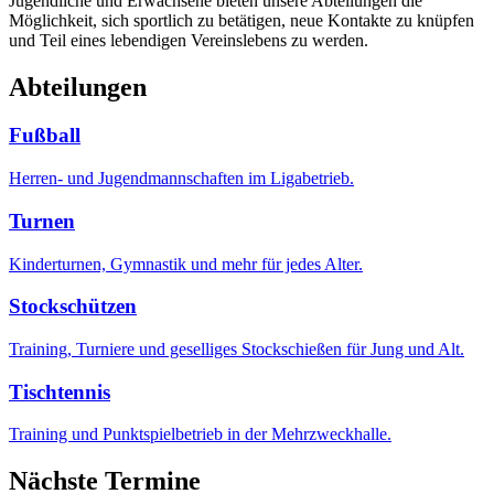
Jugendliche und Erwachsene bieten unsere Abteilungen die
Möglichkeit, sich sportlich zu betätigen, neue Kontakte zu knüpfen
und Teil eines lebendigen Vereinslebens zu werden.
Abteilungen
Fußball
Herren- und Jugendmannschaften im Ligabetrieb.
Turnen
Kinderturnen, Gymnastik und mehr für jedes Alter.
Stockschützen
Training, Turniere und geselliges Stockschießen für Jung und Alt.
Tischtennis
Training und Punktspielbetrieb in der Mehrzweckhalle.
Nächste Termine