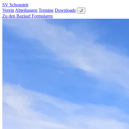
SV Schonstett
Verein
Abteilungen
Termine
Downloads
🌙
Zu den Bazlauf Formularen