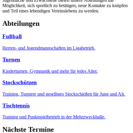
Jugendliche und Erwachsene bieten unsere Abteilungen die
Möglichkeit, sich sportlich zu betätigen, neue Kontakte zu knüpfen
und Teil eines lebendigen Vereinslebens zu werden.
Abteilungen
Fußball
Herren- und Jugendmannschaften im Ligabetrieb.
Turnen
Kinderturnen, Gymnastik und mehr für jedes Alter.
Stockschützen
Training, Turniere und geselliges Stockschießen für Jung und Alt.
Tischtennis
Training und Punktspielbetrieb in der Mehrzweckhalle.
Nächste Termine