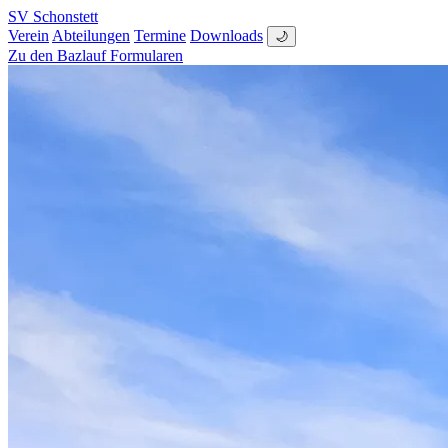
SV Schonstett
Verein
Abteilungen
Termine
Downloads
🌙
Zu den Bazlauf Formularen